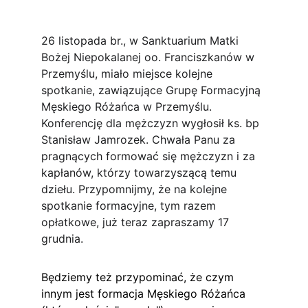
26 listopada br., w Sanktuarium Matki 
Bożej Niepokalanej oo. Franciszkanów w 
Przemyślu, miało miejsce kolejne 
spotkanie, zawiązujące Grupę Formacyjną 
Męskiego Różańca w Przemyślu. 
Konferencję dla mężczyzn wygłosił ks. bp 
Stanisław Jamrozek. Chwała Panu za 
pragnących formować się mężczyzn i za 
kapłanów, którzy towarzyszącą temu 
dziełu. Przypomnijmy, że na kolejne 
spotkanie formacyjne, tym razem 
opłatkowe, już teraz zapraszamy 17 
grudnia.
Będziemy też przypominać, że czym 
innym jest formacja Męskiego Różańca 