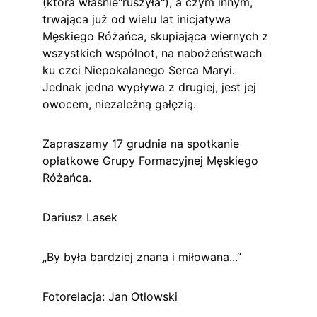
(która właśnie"ruszyła"), a czym innym, 
trwająca już od wielu lat inicjatywa 
Męskiego Różańca, skupiająca wiernych z 
wszystkich wspólnot, na nabożeństwach 
ku czci Niepokalanego Serca Maryi. 
Jednak jedna wypływa z drugiej, jest jej 
owocem, niezależną gałęzią.
Zapraszamy 17 grudnia na spotkanie 
opłatkowe Grupy Formacyjnej Męskiego 
Różańca.
Dariusz Lasek
„By była bardziej znana i miłowana...”
Fotorelacja: Jan Otłowski