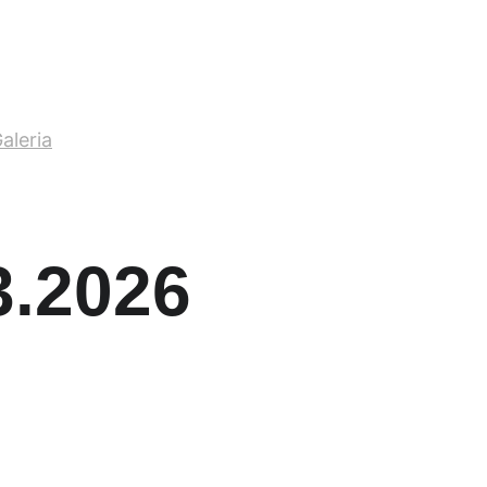
aleria
Kontakt
3.2026