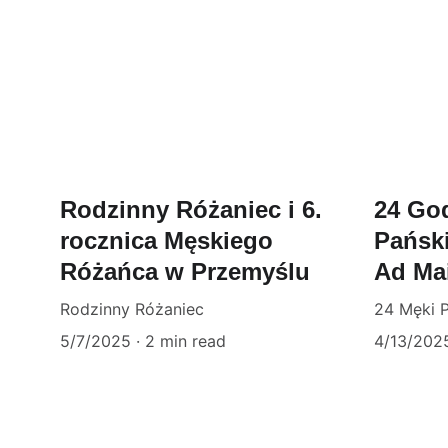
Rodzinny Różaniec i 6.
24 Go
rocznica Męskiego
Pański
Różańca w Przemyślu
Ad Ma
Rodzinny Różaniec
24 Męki P
5/7/2025
2 min read
4/13/202