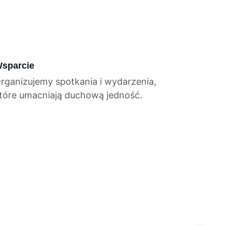
sparcie
rganizujemy spotkania i wydarzenia, 
tóre umacniają duchową jedność.