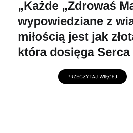
„Każde „Zdrowaś Ma
wypowiedziane z wiar
miłością jest jak złot
która dosięga Serca
PRZECZYTAJ WIĘCEJ