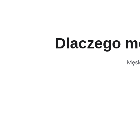
Dlaczego m
Męsk