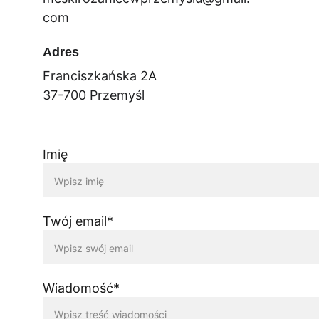
com
Adres
Franciszkańska 2A
37-700 Przemyśl
Imię
Twój email*
Wiadomość*