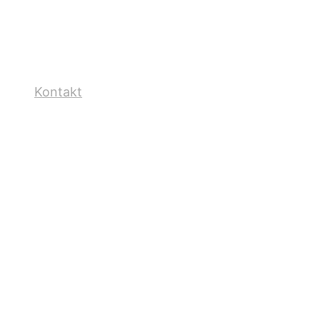
aleria
Kontakt