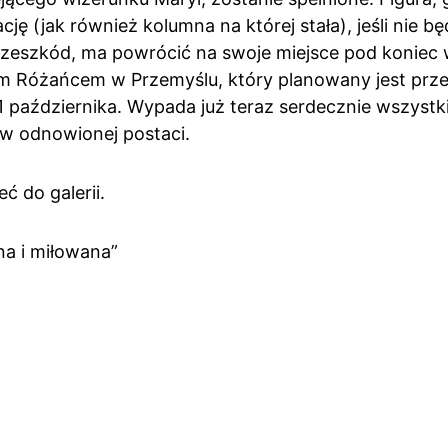
 (jak również kolumna na której stała), jeśli nie bę
zeszkód, ma powrócić na swoje miejsce pod koniec w
ym Różańcem w Przemyślu, który planowany jest prz
 października. Wypada już teraz serdecznie wszystkic
, w odnowionej postaci.
ć do galerii.
na i miłowana”