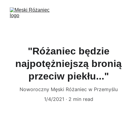
"Różaniec będzie
najpotężniejszą bronią
przeciw piekłu..."
Noworoczny Męski Różaniec w Przemyślu
1/4/2021
2 min read