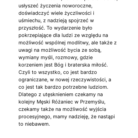
usłyszeć życzenia noworoczne, 
doświadczyć wiele życzliwości i 
uśmiechu, z nadzieją spojrzeć w 
przyszłość. To wydarzenie było 
pokrzepiające dla ludzi ze względu na 
możliwość wspólnej modlitwy, ale także z 
uwagi na możliwość bycia ze sobą, 
wymiany myśli, rozmowy, gdzie 
korzeniem jest Bóg i braterska miłość. 
Czyli to wszystko, co jest bardzo 
ograniczane, w nowej rzeczywistości, a 
co jest tak bardzo potrzebne ludziom. 
Dlatego z utęsknieniem czekamy na 
kolejny Męski Różaniec w Przemyślu, 
czekamy także na możliwość wyjścia 
procesyjnego, mamy nadzieję, że nastąpi 
to niebawem.