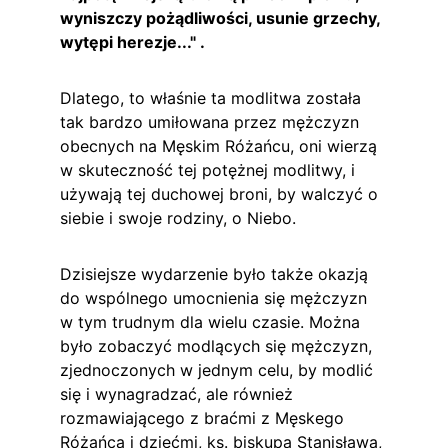
wyniszczy pożądliwości, usunie grzechy, 
wytępi herezje..." .
Dlatego, to właśnie ta modlitwa została 
tak bardzo umiłowana przez mężczyzn 
obecnych na Męskim Różańcu, oni wierzą 
w skuteczność tej potężnej modlitwy, i 
używają tej duchowej broni, by walczyć o 
siebie i swoje rodziny, o Niebo.
Dzisiejsze wydarzenie było także okazją 
do wspólnego umocnienia się mężczyzn 
w tym trudnym dla wielu czasie. Można 
było zobaczyć modlących się mężczyzn, 
zjednoczonych w jednym celu, by modlić 
się i wynagradzać, ale również 
rozmawiającego z braćmi z Męskego 
Różańca i dziećmi, ks. biskupa Stanisława, 