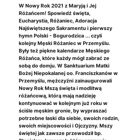
W Nowy Rok 2021 z Maryją i Jej 
Różańcem! Spowiedź święta, 
Eucharystia, Różaniec, Adoracja 
Najświętszego Sakramentu i pierwszy 
hymn Polski - Bogurodzica ... czyli 
kolejny Męski Różaniec w Przemyślu. 
Były też piękne kalendarze Męskiego 
Różańca, które każdy mógł zabrać ze 
sobą do domju. W Sanktuarium Matki 
Bożej Niepokalanej oo. Franciszkanów w 
Przemyślu, mężczyźni zainaugurowali 
Nowy Rok Mszą święta i modlitwą 
różańcową, którą mają nadzieję 
kontynuować w kolejnym już roku w 
ściśle męskim gronie, by wypraszać 
potrzebne łaski dla siebie, swoich rodzin, 
swoich miejscowości i Ojczyzny. Mszy 
świętej jak zawsze przewodził bp. 