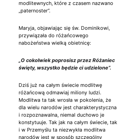
modlitewnych, które z czasem nazwano 
„paternoster”.
Maryja, objawiając się św. Dominikowi, 
przywiązała do różańcowego 
nabożeństwa wielką obietnicę:
„O cokolwiek poprosisz przez Różaniec 
święty, wszystko będzie ci udzielone”.
Dziś już na całym świecie modlitwę 
różańcową odmawiaj miliony ludzi. 
Modlitwa ta tak wrosła w pokolenia, że 
dla wielu narodów jest charakterystyczna 
i rozpoznawalna, niemal duchowo je 
konstytuuje. Tak jak na całym świecie, tak 
i w Przemyślu ta niezwykła modlitwa 
narodów jest w sposób szczególny 