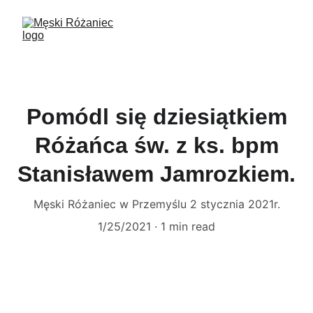
Pomódl się dziesiątkiem
Różańca św. z ks. bpm
Stanisławem Jamrozkiem.
Męski Różaniec w Przemyślu 2 stycznia 2021r.
1/25/2021
1 min read