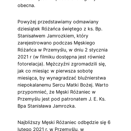
obecna.
Powyżej przedstawiamy odmawiany 
dziesiątek Różańca świętego z ks. Bp. 
Stanisałwem Jamrozkiem, który 
zarejestrowano podczas Męskiego 
Różańca w Przemyślu, w dniu 2 stycznia 
2021 r (w filmiku dostępna jest również 
fotorelacja). Mężczyźni zgromadzili się, 
jak co miesiąc w pierwsza sobotę 
miesiąca, by wynagradzać bluźnierstwa 
niepokalanemu Sercu Matki Bożej. Warto 
przypomnieć, że Męski Różaniec w 
Przemyślu jest pod patronatem J. E. Ks. 
Bpa Stanisława Jamrozka.
Najbliższy Męski Różaniec odbędzie się 6 
lutego 2021 r. w Przemyślu, w 