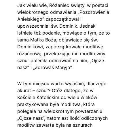
Jak wielu wie, Różaniec święty, w postaci 
wielokrotnego odmawiania „Pozdrowienia 
Anielskiego” zapoczątkował i 
upowszechniał św. Dominik. Jednak 
istnieje też podanie, mówiące o tym, że to 
sama Matka Boża, objawiając się św. 
Dominikowi, zapoczątkowała modlitwę 
różańcową, przekazując mu modlitewny 
sznur poleciła odmawiać na nim, „Ojcze 
nasz” i „Zdrowaś Maryjo”.
W tym miejscu warto wyjaśnić, dlaczego 
akurat – sznur? Otóż dlatego, że w 
Kościele Katolickim od wielu wieków 
praktykowana była modlitwa, która 
polegała na wielokrotnym powtarzaniu 
„Ojcze nasz”, natomiast ilość odliczonych 
modlitw zawarta była na sznurach 