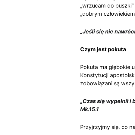
„wrzucam do puszki” 
„dobrym człowiekiem”
„Jeśli się nie nawróc
Czym jest pokuta
Pokuta ma głębokie u
Konstytucji apostolsk
zobowiązani są wszy
„Czas się wypełnił i 
Mk.15.1
Przyjrzyjmy się, co 