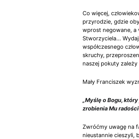
Co więcej, człowieko
przyrodzie, gdzie ob
wprost negowane, a w
Stworzyciela... Wydaj
współczesnego człowi
skruchy, przeproszen
naszej pokuty zależy
Mały Franciszek wyzn
„Myślę o Bogu, który
zrobienia Mu radości
Zwróćmy uwagę na fak
nieustannie cieszyli, 