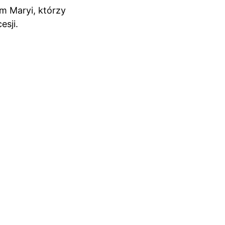
 Maryi, którzy 
esji.