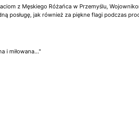
raciom z Męskiego Różańca w Przemyślu, Wojownikom
dną posługę, jak również za piękne flagi podczas proc
a i miłowana..."