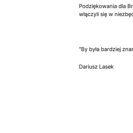
Podziękowania dla B
włączyli się w niezbę
"By była bardziej znan
Dariusz Lasek