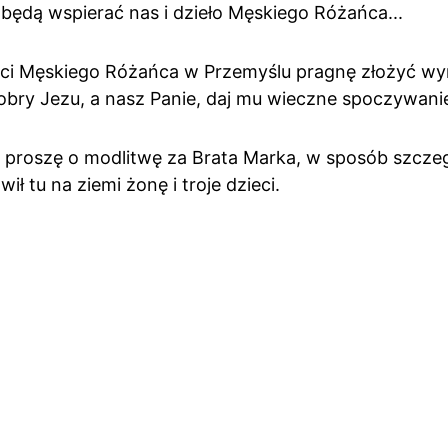
 będą wspierać nas i dzieło Męskiego Różańca...
ści Męskiego Różańca w Przemyślu pragnę złożyć wy
. Dobry Jezu, a nasz Panie, daj mu wieczne spoczywanie
proszę o modlitwę za Brata Marka, w sposób szczeg
ił tu na ziemi żonę i troje dzieci.