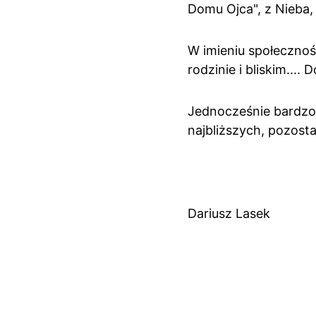
Domu Ojca", z Nieba,
W imieniu społeczno
rodzinie i bliskim...
Jednocześnie bardzo 
najbliższych, pozostaw
Dariusz Lasek