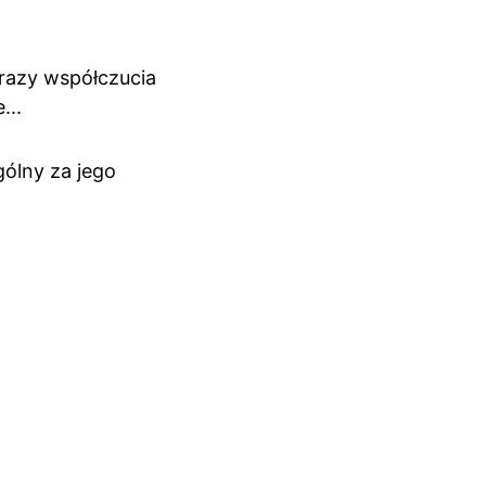
razy współczucia 
...
ólny za jego 