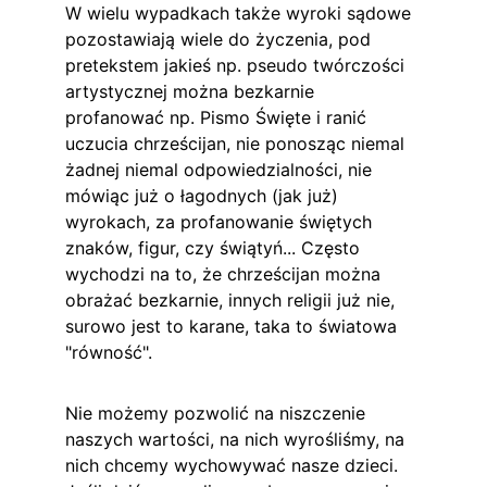
W wielu wypadkach także wyroki sądowe 
pozostawiają wiele do życzenia, pod 
pretekstem jakieś np. pseudo twórczości 
artystycznej można bezkarnie 
profanować np. Pismo Święte i ranić 
uczucia chrześcijan, nie ponosząc niemal 
żadnej niemal odpowiedzialności, nie 
mówiąc już o łagodnych (jak już) 
wyrokach, za profanowanie świętych 
znaków, figur, czy świątyń... Często 
wychodzi na to, że chrześcijan można 
obrażać bezkarnie, innych religii już nie, 
surowo jest to karane, taka to światowa 
"równość".
Nie możemy pozwolić na niszczenie 
naszych wartości, na nich wyrośliśmy, na 
nich chcemy wychowywać nasze dzieci. 