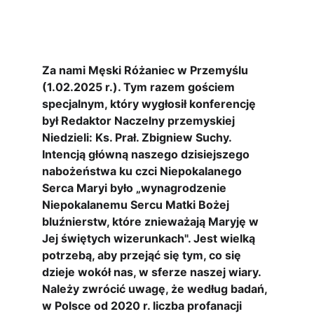
Za nami Męski Różaniec w Przemyślu 
(1.02.2025 r.). Tym razem gościem 
specjalnym, który wygłosił konferencję 
był Redaktor Naczelny przemyskiej 
Niedzieli: Ks. Prał. Zbigniew Suchy. 
Intencją główną naszego dzisiejszego 
nabożeństwa ku czci Niepokalanego 
Serca Maryi było „wynagrodzenie 
Niepokalanemu Sercu Matki Bożej 
bluźnierstw, które znieważają Maryję w 
Jej świętych wizerunkach". Jest wielką 
potrzebą, aby przejąć się tym, co się 
dzieje wokół nas, w sferze naszej wiary. 
Należy zwrócić uwagę, że według badań, 
w Polsce od 2020 r. liczba profanacji 