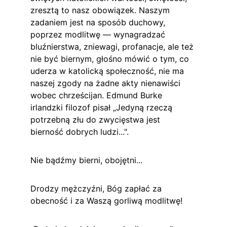
zresztą to nasz obowiązek. Naszym 
zadaniem jest na sposób duchowy, 
poprzez modlitwę — wynagradzać 
bluźnierstwa, zniewagi, profanacje, ale też 
nie być biernym, głośno mówić o tym, co 
uderza w katolicką społeczność, nie ma 
naszej zgody na żadne akty nienawiści 
wobec chrześcijan. Edmund Burke 
irlandzki filozof pisał „Jedyną rzeczą 
potrzebną złu do zwycięstwa jest 
bierność dobrych ludzi...".
Nie bądźmy bierni, obojętni...
Drodzy mężczyźni, Bóg zapłać za 
obecność i za Waszą gorliwą modlitwę!