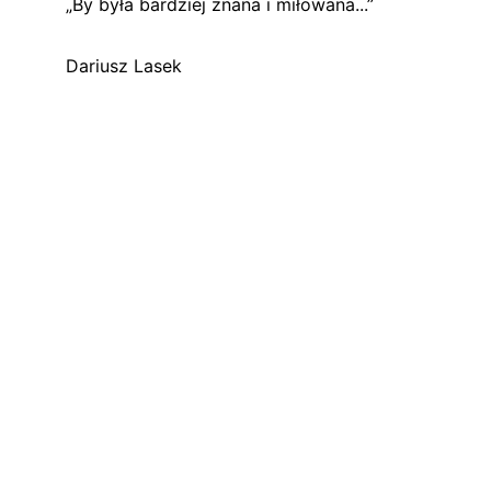
„By była bardziej znana i miłowana...”
Dariusz Lasek