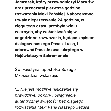
Jamrozek, który przewodniczył Mszy św. 
oraz przeczytał pierwszą godzinę 
rozważania Męki Pańskiej. Nabożeństwo 
trwało nieprzerwanie 24 godziny, w 
ciągu tego czasu przybyło wielu 
wiernych, aby wsłuchiwać się w 
cogodzinne rozważania, będące zapisem 
dialogów naszego Pana z Luisą, i 
adorować Pana Jezusa, ukrytego w 
Najświętszym Sakramencie.
Św. Faustyna, apostołka Bożego 
Miłosierdzia, wskazuje:
"... Nie jest możliwe nauczenie się 
prawdziwej pokory i osiągnięcie 
autentycznej świętości bez ciągłego 
rozważania Męki Pana Naszego Jezusa 