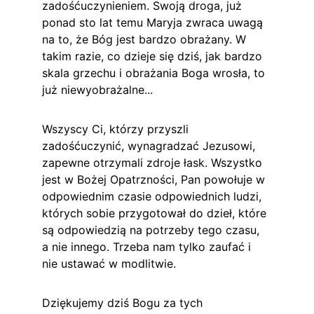
zadośćuczynieniem. Swoją droga, już 
ponad sto lat temu Maryja zwraca uwagą 
na to, że Bóg jest bardzo obrażany. W 
takim razie, co dzieje się dziś, jak bardzo 
skala grzechu i obrażania Boga wrosła, to 
już niewyobrażalne...
Wszyscy Ci, którzy przyszli 
zadośćuczynić, wynagradzać Jezusowi, 
zapewne otrzymali zdroje łask. Wszystko 
jest w Bożej Opatrzności, Pan powołuje w 
odpowiednim czasie odpowiednich ludzi, 
których sobie przygotował do dzieł, które 
są odpowiedzią na potrzeby tego czasu, 
a nie innego. Trzeba nam tylko zaufać i 
nie ustawać w modlitwie.
Dziękujemy dziś Bogu za tych 