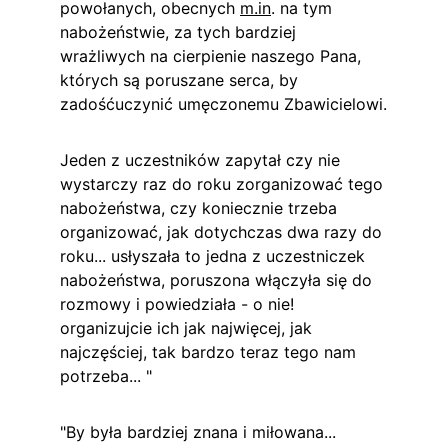
powołanych, obecnych 
m.in
. na tym 
nabożeństwie, za tych bardziej 
wrażliwych na cierpienie naszego Pana, 
których są poruszane serca, by 
zadośćuczynić umęczonemu Zbawicielowi.
Jeden z uczestników zapytał czy nie 
wystarczy raz do roku zorganizować tego 
nabożeństwa, czy koniecznie trzeba 
organizować, jak dotychczas dwa razy do 
roku... usłyszała to jedna z uczestniczek 
nabożeństwa, poruszona włączyła się do 
rozmowy i powiedziała - o nie! 
organizujcie ich jak najwięcej, jak 
najczęściej, tak bardzo teraz tego nam 
potrzeba... "
"By była bardziej znana i miłowana... 