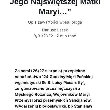
Jego Najświętszej Matki
Maryi…”
Opis zawartości wpisu bloga
Dariusz Lasek
8/31/2022
2 min read
Za nami (26/27 sierpnia) przepiękne 
nabożeństwo "24 Godziny Męki Pańskiej 
wg. mistyczki SŁ.B. Luisy Piccaretty", 
zorganizowane przez mężczyzn z 
Męskiego Różańca, Wojowników Maryi 
Przemyśl oraz przemyskich Salezjanów. 
Wydarzeniu błogosławił ks. bp Stanisław 