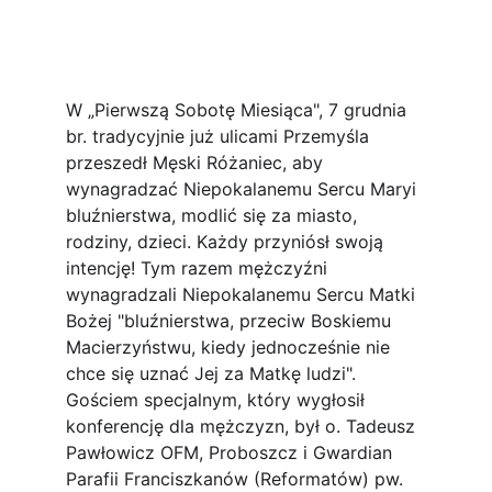
W „Pierwszą Sobotę Miesiąca", 7 grudnia 
br. tradycyjnie już ulicami Przemyśla 
przeszedł Męski Różaniec, aby 
wynagradzać Niepokalanemu Sercu Maryi 
bluźnierstwa, modlić się za miasto, 
rodziny, dzieci. Każdy przyniósł swoją 
intencję! Tym razem mężczyźni 
wynagradzali Niepokalanemu Sercu Matki 
Bożej "bluźnierstwa, przeciw Boskiemu 
Macierzyństwu, kiedy jednocześnie nie 
chce się uznać Jej za Matkę ludzi". 
Gościem specjalnym, który wygłosił 
konferencję dla mężczyzn, był o. Tadeusz 
Pawłowicz OFM, Proboszcz i Gwardian 
Parafii Franciszkanów (Reformatów) pw. 