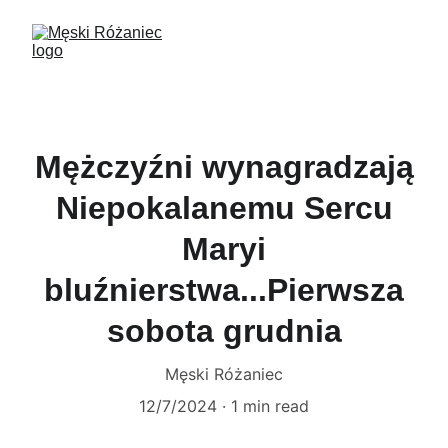
Mężczyźni wynagradzają
Niepokalanemu Sercu
Maryi
bluźnierstwa...Pierwsza
sobota grudnia
Męski Różaniec
12/7/2024
1 min read