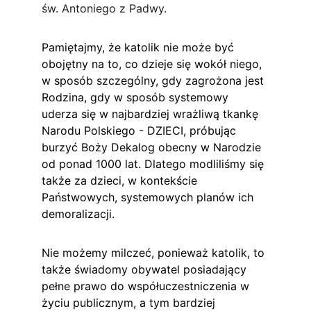
św. Antoniego z Padwy.
Pamiętajmy, że katolik nie może być 
obojętny na to, co dzieje się wokół niego, 
w sposób szczególny, gdy zagrożona jest 
Rodzina, gdy w sposób systemowy 
uderza się w najbardziej wrażliwą tkankę 
Narodu Polskiego - DZIECI, próbując 
burzyć Boży Dekalog obecny w Narodzie 
od ponad 1000 lat. Dlatego modliliśmy się 
także za dzieci, w kontekście 
Państwowych, systemowych planów ich 
demoralizacji.
Nie możemy milczeć, ponieważ katolik, to 
także świadomy obywatel posiadający 
pełne prawo do współuczestniczenia w 
życiu publicznym, a tym bardziej 