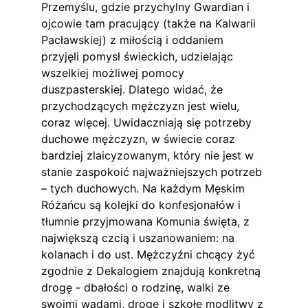
Przemyślu, gdzie przychylny Gwardian i 
ojcowie tam pracujący (także na Kalwarii 
Pacławskiej) z miłością i oddaniem 
przyjęli pomysł świeckich, udzielając 
wszelkiej możliwej pomocy 
duszpasterskiej. Dlatego widać, że 
przychodzących mężczyzn jest wielu, 
coraz więcej. Uwidaczniają się potrzeby 
duchowe mężczyzn, w świecie coraz 
bardziej zlaicyzowanym, który nie jest w 
stanie zaspokoić najważniejszych potrzeb 
– tych duchowych. Na każdym Męskim 
Różańcu są kolejki do konfesjonałów i 
tłumnie przyjmowana Komunia święta, z 
największą czcią i uszanowaniem: na 
kolanach i do ust. Mężczyźni chcący żyć 
zgodnie z Dekalogiem znajdują konkretną 
drogę - dbałości o rodzinę, walki ze 
swoimi wadami, drogę i szkołę modlitwy z 