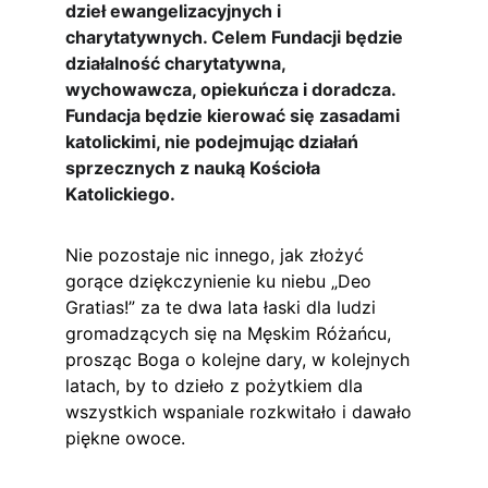
dzieł ewangelizacyjnych i 
charytatywnych. Celem Fundacji będzie 
działalność charytatywna, 
wychowawcza, opiekuńcza i doradcza. 
Fundacja będzie kierować się zasadami 
katolickimi, nie podejmując działań 
sprzecznych z nauką Kościoła 
Katolickiego.
Nie pozostaje nic innego, jak złożyć 
gorące dziękczynienie ku niebu „Deo 
Gratias!” za te dwa lata łaski dla ludzi 
gromadzących się na Męskim Różańcu, 
prosząc Boga o kolejne dary, w kolejnych 
latach, by to dzieło z pożytkiem dla 
wszystkich wspaniale rozkwitało i dawało 
piękne owoce.