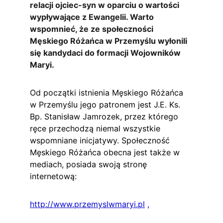
relacji ojciec-syn w oparciu o wartości 
wypływające z Ewangelii. Warto 
wspomnieć, że ze społeczności 
Męskiego Różańca w Przemyślu wyłonili 
się kandydaci do formacji Wojowników 
Maryi.
Od początki istnienia Męskiego Różańca 
w Przemyślu jego patronem jest J.E. Ks. 
Bp. Stanisław Jamrozek, przez którego 
ręce przechodzą niemal wszystkie 
wspomniane inicjatywy. Społeczność 
Męskiego Różańca obecna jest także w 
mediach, posiada swoją stronę 
internetową:
http://www.przemyslwmaryi.pl
 ,