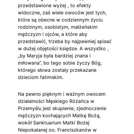
przedstawione wyżej , to efekty 
widoczne, zaś wiele owoców jest tych, 
które są obecne w codziennym życiu 
rodzinnym, osobistym, małżeńskim 
mężczyzn i ojców, a które aby 
przedstawić, trzeba by najpewniej spisać 
w dużej objętości księdze. A wszystko , 
„by Maryja była bardziej znana i 
miłowana”, bo tego sobie życzy Bóg, 
którego słowa zostały przekazane 
dzieciom fatimskim.
Na pewno pięknym i ważnym owocem 
działalności Męskiego Różańca w 
Przemyślu jest skupienie, zjednoczenie 
mężczyzn kochających Matkę Bożą, 
wokół Sanktuarium Matki Bożej 
Niepokalanej oo. Franciszkanów w 