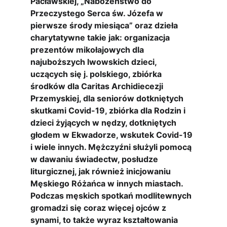
Pacławskiej, „Nabożeństwo do 
Przeczystego Serca św. Józefa w 
pierwsze środy miesiąca” oraz dzieła 
charytatywne takie jak: organizacja 
prezentów mikołajowych dla 
najuboższych lwowskich dzieci, 
uczących się j. polskiego, zbiórka 
środków dla Caritas Archidiecezji 
Przemyskiej, dla seniorów dotkniętych 
skutkami Covid-19, zbiórka dla Rodzin i 
dzieci żyjących w nędzy, dotkniętych 
głodem w Ekwadorze, wskutek Covid-19 
i wiele innych. Mężczyźni służyli pomocą 
w dawaniu świadectw, posłudze 
liturgicznej, jak również inicjowaniu 
Męskiego Różańca w innych miastach. 
Podczas męskich spotkań modlitewnych 
gromadzi się coraz więcej ojców z 
synami, to także wyraz kształtowania 