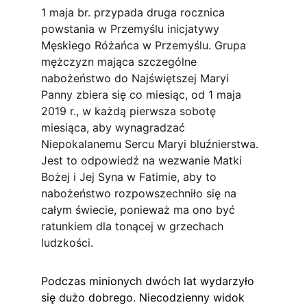
1 maja br. przypada druga rocznica 
powstania w Przemyślu inicjatywy 
Męskiego Różańca w Przemyślu. Grupa 
mężczyzn mająca szczególne 
nabożeństwo do Najświętszej Maryi 
Panny zbiera się co miesiąc, od 1 maja 
2019 r., w każdą pierwsza sobotę 
miesiąca, aby wynagradzać 
Niepokalanemu Sercu Maryi bluźnierstwa. 
Jest to odpowiedź na wezwanie Matki 
Bożej i Jej Syna w Fatimie, aby to 
nabożeństwo rozpowszechniło się na 
całym świecie, ponieważ ma ono być 
ratunkiem dla tonącej w grzechach 
ludzkości.
Podczas minionych dwóch lat wydarzyło 
się dużo dobrego. Niecodzienny widok 