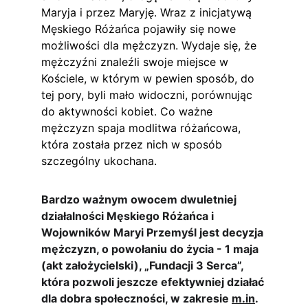
Maryja i przez Maryję. Wraz z inicjatywą 
Męskiego Różańca pojawiły się nowe 
możliwości dla mężczyzn. Wydaje się, że 
mężczyźni znaleźli swoje miejsce w 
Kościele, w którym w pewien sposób, do 
tej pory, byli mało widoczni, porównując 
do aktywności kobiet. Co ważne 
mężczyzn spaja modlitwa różańcowa, 
która została przez nich w sposób 
szczególny ukochana.
Bardzo ważnym owocem dwuletniej 
działalności Męskiego Różańca i 
Wojowników Maryi Przemyśl jest decyzja 
mężczyzn, o powołaniu do życia - 1 maja 
(akt założycielski), „Fundacji 3 Serca”, 
która pozwoli jeszcze efektywniej działać 
dla dobra społeczności, w zakresie 
m.in
. 