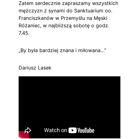
Zatem serdecznie zapraszamy wszystkich 
mężczyzn z synami do Sanktuarium oo. 
Franciszkanów w Przemyślu na Męski 
Różaniec, w najbliższą sobotę o godz. 
7.45.
„By była bardziej znana i miłowana…”
Dariusz Lasek