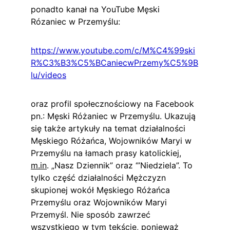
ponadto kanał na YouTube Męski 
Rózaniec w Przemyślu:
https://www.youtube.com/c/M%C4%99ski
R%C3%B3%C5%BCaniecwPrzemy%C5%9B
lu/videos
oraz profil społecznościowy na Facebook 
pn.: Męski Różaniec w Przemyślu. Ukazują 
się także artykuły na temat działalności 
Męskiego Różańca, Wojowników Maryi w 
Przemyślu na łamach prasy katolickiej, 
m.in
. „Nasz Dziennik” oraz ‘”Niedziela”. To 
tylko część działalności Mężczyzn 
skupionej wokół Męskiego Różańca 
Przemyślu oraz Wojowników Maryi 
Przemyśl. Nie sposób zawrzeć 
wszystkiego w tym tekście, ponieważ 