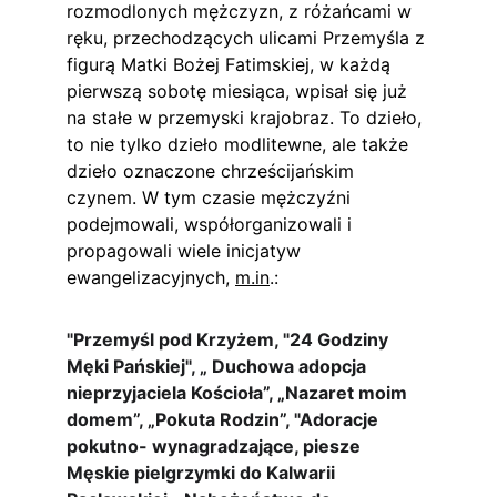
rozmodlonych mężczyzn, z różańcami w 
ręku, przechodzących ulicami Przemyśla z 
figurą Matki Bożej Fatimskiej, w każdą 
pierwszą sobotę miesiąca, wpisał się już 
na stałe w przemyski krajobraz. To dzieło, 
to nie tylko dzieło modlitewne, ale także 
dzieło oznaczone chrześcijańskim 
czynem. W tym czasie mężczyźni 
podejmowali, współorganizowali i 
propagowali wiele inicjatyw 
ewangelizacyjnych, 
m.in
.:
"Przemyśl pod Krzyżem, "24 Godziny 
Męki Pańskiej", „ Duchowa adopcja 
nieprzyjaciela Kościoła”, „Nazaret moim 
domem”, „Pokuta Rodzin”, "Adoracje 
pokutno- wynagradzające, piesze 
Męskie pielgrzymki do Kalwarii 