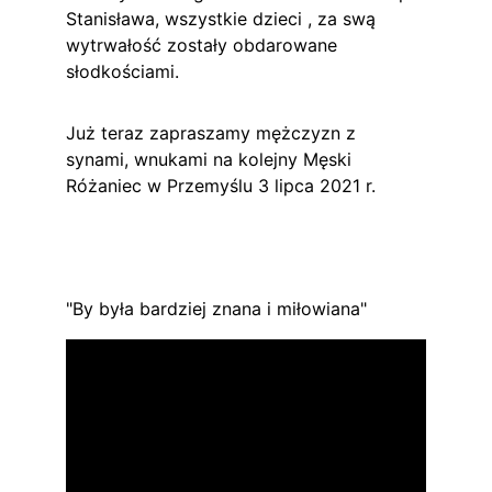
Stanisława, wszystkie dzieci , za swą 
wytrwałość zostały obdarowane 
słodkościami.
Już teraz zapraszamy mężczyzn z 
synami, wnukami na kolejny Męski 
Różaniec w Przemyślu 3 lipca 2021 r.
"By była bardziej znana i miłowiana"