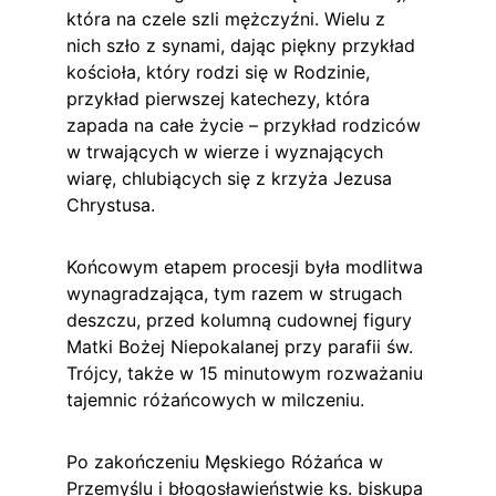
która na czele szli mężczyźni. Wielu z 
nich szło z synami, dając piękny przykład 
kościoła, który rodzi się w Rodzinie, 
przykład pierwszej katechezy, która 
zapada na całe życie – przykład rodziców 
w trwających w wierze i wyznających 
wiarę, chlubiących się z krzyża Jezusa 
Chrystusa.
Końcowym etapem procesji była modlitwa 
wynagradzająca, tym razem w strugach 
deszczu, przed kolumną cudownej figury 
Matki Bożej Niepokalanej przy parafii św. 
Trójcy, także w 15 minutowym rozważaniu 
tajemnic różańcowych w milczeniu.
Po zakończeniu Męskiego Różańca w 
Przemyślu i błogosławieństwie ks. biskupa 