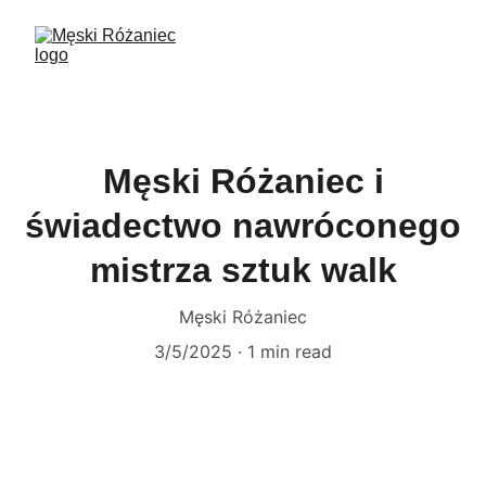
Męski Różaniec i
świadectwo nawróconego
mistrza sztuk walk
Męski Różaniec
3/5/2025
1 min read