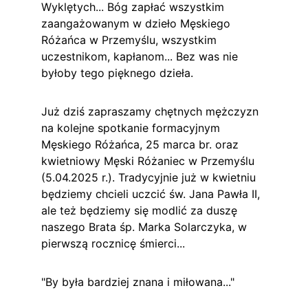
Wyklętych... Bóg zapłać wszystkim 
zaangażowanym w dzieło Męskiego 
Różańca w Przemyślu, wszystkim 
uczestnikom, kapłanom... Bez was nie 
byłoby tego pięknego dzieła.
Już dziś zapraszamy chętnych mężczyzn 
na kolejne spotkanie formacyjnym 
Męskiego Różańca, 25 marca br. oraz 
kwietniowy Męski Różaniec w Przemyślu 
(5.04.2025 r.). Tradycyjnie już w kwietniu 
będziemy chcieli uczcić św. Jana Pawła II, 
ale też będziemy się modlić za duszę 
naszego Brata śp. Marka Solarczyka, w 
pierwszą rocznicę śmierci...
"By była bardziej znana i miłowana..."