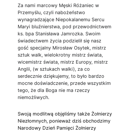
Za nami marcowy Męski Różaniec w 
Przemyślu, czyli nabożeństwo 
wynagradzające Niepokalanemu Sercu 
Maryi bluźnierstwa, pod przewodnictwem 
ks. bpa Stanisława Jamrozka. Swoim 
świadectwem życia podzielił się nasz 
gość specjalny Mirosław Osytek, mistrz 
sztuk walk, wielokrotny mistrz świata, 
wicemistrz świata, mistrz Europy, mistrz 
Anglii, (w sztukach walki), za co 
serdecznie dziękujemy, to było bardzo 
mocne doświadczenie, przede wszystkim 
tego, że dla Boga nie ma rzeczy 
niemożliwych.
Swoją modlitwą objęliśmy także Żołnierzy 
Niezłomnych, ponieważ dziś obchodzimy 
Narodowy Dzień Pamięci Żołnierzy 