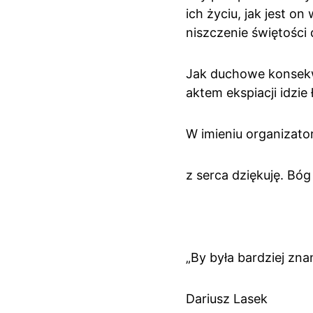
ich życiu, jak jest o
niszczenie świętości 
Jak duchowe konsekwe
aktem ekspiacji idzie 
W imieniu organizato
z serca dziękuję. Bó
„By była bardziej zn
Dariusz Lasek