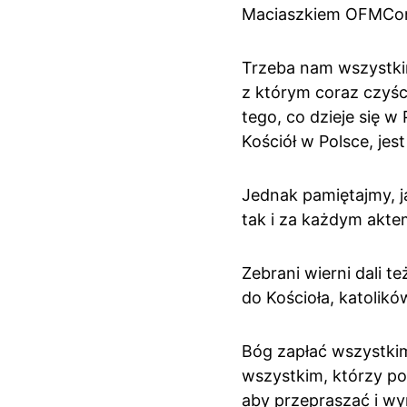
Maciaszkiem OFMCo
Trzeba nam wszystkim
z którym coraz czyś
tego, co dzieje się w
Kościół w Polsce, jes
Jednak pamiętajmy, j
tak i za każdym aktem 
Zebrani wierni dali 
do Kościoła, katolikó
Bóg zapłać wszystki
wszystkim, którzy pom
aby przepraszać i wy