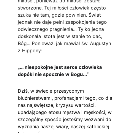
miłości, ponieważ do miłości zostało 
stworzone. Tej miłości człowiek często 
szuka nie tam, gdzie powinien. Świat 
jednak nie daje pełni zaspokojenia tego 
odwiecznego pragnienia... Tylko jedna 
doskonała istota jest w stanie to dać, 
Bóg... Ponieważ, jak mawiał św. Augustyn 
z Hippony:
„… niespokojne jest serce człowieka 
dopóki nie spocznie w Bogu...”
Dziś, w świecie przesyconym 
bluźnierstwami, profanacjami tego, co dla 
nas najświętsze, kryzysu wartości, 
upadającego etosu męstwa i męskości, w 
szczególny sposób jesteśmy wezwani do 
wyznania naszej wiary, naszej katolickiej 