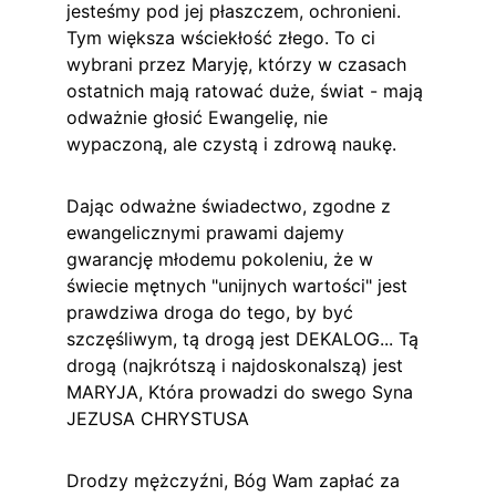
jesteśmy pod jej płaszczem, ochronieni. 
Tym większa wściekłość złego. To ci 
wybrani przez Maryję, którzy w czasach 
ostatnich mają ratować duże, świat - mają 
odważnie głosić Ewangelię, nie 
wypaczoną, ale czystą i zdrową naukę.
Dając odważne świadectwo, zgodne z 
ewangelicznymi prawami dajemy 
gwarancję młodemu pokoleniu, że w 
świecie mętnych "unijnych wartości" jest 
prawdziwa droga do tego, by być 
szczęśliwym, tą drogą jest DEKALOG... Tą 
drogą (najkrótszą i najdoskonalszą) jest 
MARYJA, Która prowadzi do swego Syna 
JEZUSA CHRYSTUSA
Drodzy mężczyźni, Bóg Wam zapłać za 