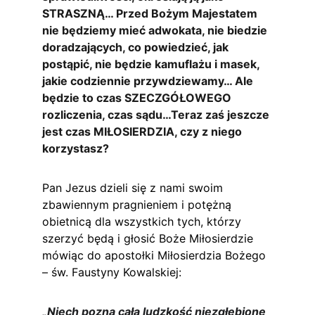
STRASZNĄ… Przed Bożym Majestatem 
nie będziemy mieć adwokata, nie biedzie 
doradzających, co powiedzieć, jak 
postąpić, nie będzie kamuflażu i masek, 
jakie codziennie przywdziewamy… Ale 
będzie to czas SZECZGÓŁOWEGO 
rozliczenia, czas sądu…Teraz zaś jeszcze 
jest czas MIŁOSIERDZIA, czy z niego 
korzystasz?
Pan Jezus dzieli się z nami swoim 
zbawiennym pragnieniem i potężną 
obietnicą dla wszystkich tych, którzy 
szerzyć będą i głosić Boże Miłosierdzie 
mówiąc do apostołki Miłosierdzia Bożego 
– św. Faustyny Kowalskiej:
„Niech pozna cała ludzkość niezgłębione 