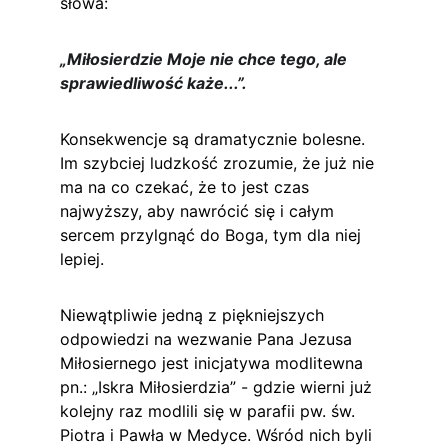
słowa:
„Miłosierdzie Moje nie chce tego, ale 
sprawiedliwość każe...”.
Konsekwencje są dramatycznie bolesne. 
Im szybciej ludzkość zrozumie, że już nie 
ma na co czekać, że to jest czas 
najwyższy, aby nawrócić się i całym 
sercem przylgnąć do Boga, tym dla niej 
lepiej.
Niewątpliwie jedną z piękniejszych 
odpowiedzi na wezwanie Pana Jezusa 
Miłosiernego jest inicjatywa modlitewna 
pn.: „Iskra Miłosierdzia” - gdzie wierni już 
kolejny raz modlili się w parafii pw. św. 
Piotra i Pawła w Medyce. Wśród nich byli 