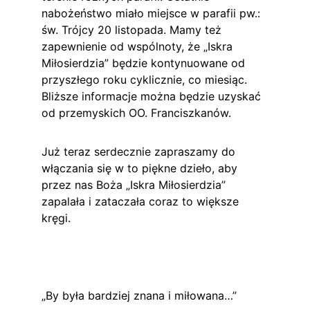
nabożeństwo miało miejsce w parafii pw.: 
św. Trójcy 20 listopada. Mamy też 
zapewnienie od wspólnoty, że „Iskra 
Miłosierdzia” będzie kontynuowane od 
przyszłego roku cyklicznie, co miesiąc. 
Bliższe informacje można będzie uzyskać 
od przemyskich OO. Franciszkanów.
Już teraz serdecznie zapraszamy do 
włączania się w to piękne dzieło, aby 
przez nas Boża „Iskra Miłosierdzia” 
zapalała i zataczała coraz to większe 
kręgi.
„By była bardziej znana i miłowana…”