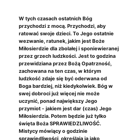
W tych czasach ostatnich Bóg 
przychodzi z mocą. Przychodzi, aby 
ratować swoje dzieci. To Jego ostatnie 
wezwanie, ratunek, jakim jest Boże 
Miłosierdzie dla zbolałej i sponiewieranej 
przez grzech ludzkości. Jest to godzina 
przewidziana przez Bożą Opatrzność, 
zachowana na ten czas, w którym 
ludzkość zdaje się być oderwana od 
Boga bardziej, niż kiedykolwiek. Bóg w 
swej dobroci już więcej nie może 
uczynić, ponad największy Jego 
przymiot - jakiem jest dar (czas) Jego 
Miłosierdzia. Potem będzie już tylko 
święta Boża SPRAWIEDZLIWOŚĆ. 
Mistycy mówiący o godzinie 
sprawiedliwości, określają ją jako 