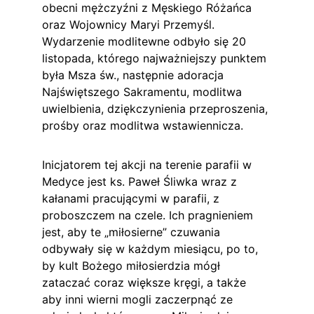
obecni mężczyźni z Męskiego Różańca 
oraz Wojownicy Maryi Przemyśl. 
Wydarzenie modlitewne odbyło się 20 
listopada, którego najważniejszy punktem 
była Msza św., następnie adoracja 
Najświętszego Sakramentu, modlitwa 
uwielbienia, dziękczynienia przeproszenia, 
prośby oraz modlitwa wstawiennicza.
Inicjatorem tej akcji na terenie parafii w 
Medyce jest ks. Paweł Śliwka wraz z 
kałanami pracującymi w parafii, z 
proboszczem na czele. Ich pragnieniem 
jest, aby te „miłosierne” czuwania 
odbywały się w każdym miesiącu, po to, 
by kult Bożego miłosierdzia mógł 
zataczać coraz większe kręgi, a także 
aby inni wierni mogli zaczerpnąć ze 