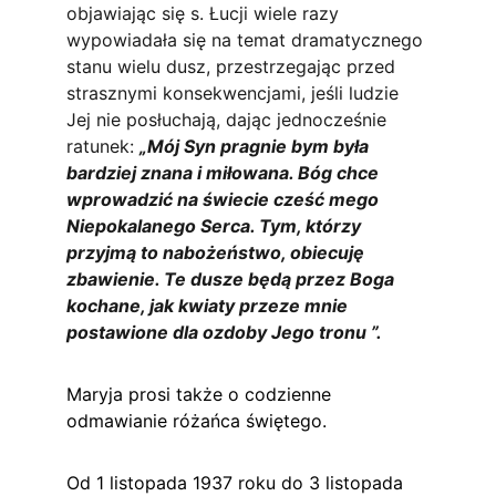
objawiając się s. Łucji wiele razy 
wypowiadała się na temat dramatycznego 
stanu wielu dusz, przestrzegając przed 
strasznymi konsekwencjami, jeśli ludzie 
Jej nie posłuchają, dając jednocześnie 
ratunek: 
„Mój Syn pragnie bym była 
bardziej znana i miłowana. Bóg chce 
wprowadzić na świecie cześć mego 
Niepokalanego Serca. Tym, którzy 
przyjmą to nabożeństwo, obiecuję 
zbawienie. Te dusze będą przez Boga 
kochane, jak kwiaty przeze mnie 
postawione dla ozdoby Jego tronu ”.
Maryja prosi także o codzienne 
odmawianie różańca świętego.
Od 1 listopada 1937 roku do 3 listopada 