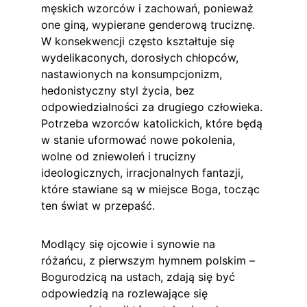
męskich wzorców i zachowań, ponieważ 
one giną, wypierane genderową truciznę. 
W konsekwencji często kształtuje się 
wydelikaconych, dorosłych chłopców, 
nastawionych na konsumpcjonizm, 
hedonistyczny styl życia, bez 
odpowiedzialności za drugiego człowieka. 
Potrzeba wzorców katolickich, które będą 
w stanie uformować nowe pokolenia, 
wolne od zniewoleń i trucizny 
ideologicznych, irracjonalnych fantazji, 
które stawiane są w miejsce Boga, tocząc 
ten świat w przepaść.
Modlący się ojcowie i synowie na 
różańcu, z pierwszym hymnem polskim – 
Bogurodzicą na ustach, zdają się być 
odpowiedzią na rozlewające się 