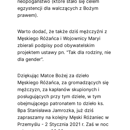
neopogaństwo (które stało się celem 
egzystencji dla walczących z Bożym 
prawem).
Warto dodać, że także dziś mężczyźni z 
Męskiego Różańca i Wojownicy Maryi 
zbierali podpisy pod obywatelskim 
projektem ustawy pn. "Tak dla rodziny, nie 
dla gender".
Dziękując Matce Bożej za dzieło 
Męskiego Różańca, za gromadzących się 
mężczyzn, za kapłanów skupionych i 
posługujących przy tym dziele, w tym 
obejmującego patronatem to dzieło ks. 
Bpa Stanisława Jamrozka, już dziś 
zapraszamy na kolejny Męski Różaniec w 
Przemyślu - 2 Stycznia 2021 r. Zaś w noc 