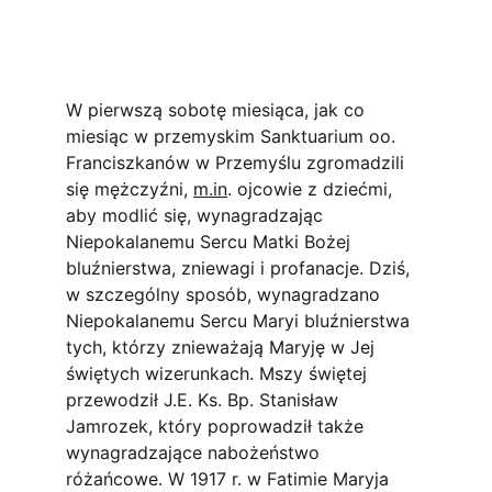
W pierwszą sobotę miesiąca, jak co 
miesiąc w przemyskim Sanktuarium oo. 
Franciszkanów w Przemyślu zgromadzili 
się mężczyźni, 
m.in
. ojcowie z dziećmi, 
aby modlić się, wynagradzając 
Niepokalanemu Sercu Matki Bożej 
bluźnierstwa, zniewagi i profanacje. Dziś, 
w szczególny sposób, wynagradzano 
Niepokalanemu Sercu Maryi bluźnierstwa 
tych, którzy znieważają Maryję w Jej 
świętych wizerunkach. Mszy świętej 
przewodził J.E. Ks. Bp. Stanisław 
Jamrozek, który poprowadził także 
wynagradzające nabożeństwo 
różańcowe. W 1917 r. w Fatimie Maryja 