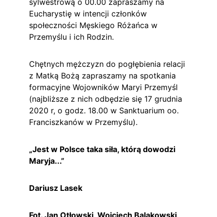
sylwestrową o 00.00 zapraszamy na 
Eucharystię w intencji członków 
społeczności Męskiego Różańca w 
Przemyślu i ich Rodzin.
Chętnych mężczyzn do pogłębienia relacji 
z Matką Bożą zapraszamy na spotkania 
formacyjne Wojowników Maryi Przemyśl 
(najbliższe z nich odbędzie się 17 grudnia 
2020 r, o godz. 18.00 w Sanktuarium oo. 
Franciszkanów w Przemyślu).
„Jest w Polsce taka siła, którą dowodzi 
Maryja...”
Dariusz Lasek
Fot. Jan Otłowski, Wojciech Balakowski