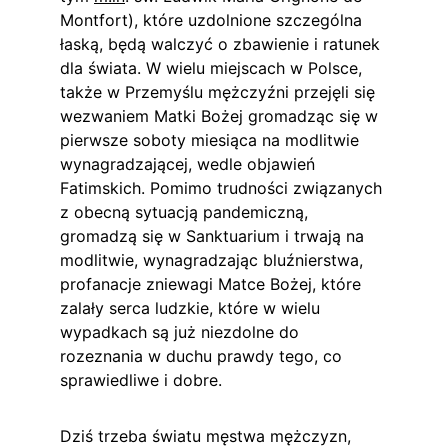
Montfort), które uzdolnione szczególna 
łaską, będą walczyć o zbawienie i ratunek 
dla świata. W wielu miejscach w Polsce, 
także w Przemyślu mężczyźni przejęli się 
wezwaniem Matki Bożej gromadząc się w 
pierwsze soboty miesiąca na modlitwie 
wynagradzającej, wedle objawień 
Fatimskich. Pomimo trudności związanych 
z obecną sytuacją pandemiczną, 
gromadzą się w Sanktuarium i trwają na 
modlitwie, wynagradzając bluźnierstwa, 
profanacje zniewagi Matce Bożej, które 
zalały serca ludzkie, które w wielu 
wypadkach są już niezdolne do 
rozeznania w duchu prawdy tego, co 
sprawiedliwe i dobre.
Dziś trzeba światu męstwa mężczyzn, 