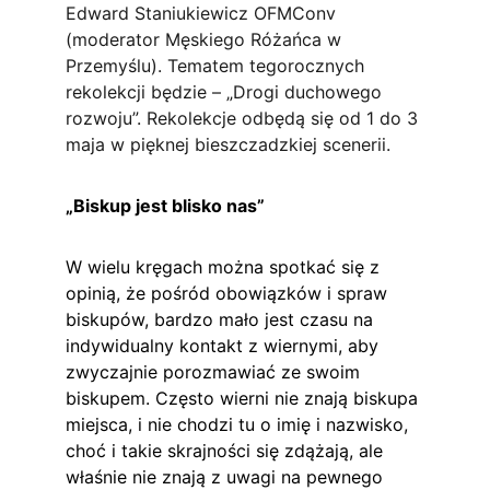
Edward Staniukiewicz OFMConv 
(moderator Męskiego Różańca w 
Przemyślu). Tematem tegorocznych 
rekolekcji będzie – „Drogi duchowego 
rozwoju”. Rekolekcje odbędą się od 1 do 3 
maja w pięknej bieszczadzkiej scenerii.
„Biskup jest blisko nas”
W wielu kręgach można spotkać się z 
opinią, że pośród obowiązków i spraw 
biskupów, bardzo mało jest czasu na 
indywidualny kontakt z wiernymi, aby 
zwyczajnie porozmawiać ze swoim 
biskupem. Często wierni nie znają biskupa 
miejsca, i nie chodzi tu o imię i nazwisko, 
choć i takie skrajności się zdążają, ale 
właśnie nie znają z uwagi na pewnego 