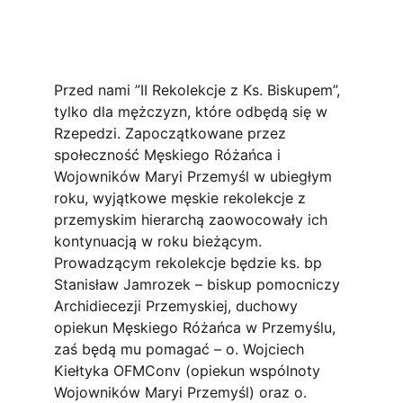
Przed nami ”II Rekolekcje z Ks. Biskupem”, 
tylko dla mężczyzn, które odbędą się w 
Rzepedzi. Zapoczątkowane przez 
społeczność Męskiego Różańca i 
Wojowników Maryi Przemyśl w ubiegłym 
roku, wyjątkowe męskie rekolekcje z 
przemyskim hierarchą zaowocowały ich 
kontynuacją w roku bieżącym. 
Prowadzącym rekolekcje będzie ks. bp 
Stanisław Jamrozek – biskup pomocniczy 
Archidiecezji Przemyskiej, duchowy 
opiekun Męskiego Różańca w Przemyślu, 
zaś będą mu pomagać – o. Wojciech 
Kiełtyka OFMConv (opiekun wspólnoty 
Wojowników Maryi Przemyśl) oraz o. 