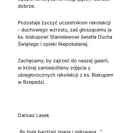
dobrze.
Pozostaje życzyć uczestnikom rekolekcji 
- duchowego wzrostu, zaś głoszącemu je 
ks. biskupowi Stanisławowi światła Ducha 
Świętego i opieki Niepokalanej.
Zachęcamy, by zajrzeć do naszej galerii, 
w której zamieściliśmy zdjęcia z 
ubiegłorocznych rekolekcji z ks. Biskupem 
w Rzepedzi.
Dariusz Lasek
„By była bardziej znana i miłowana…”