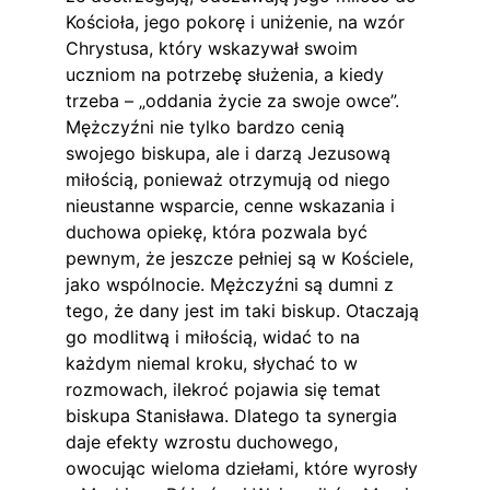
Kościoła, jego pokorę i uniżenie, na wzór 
Chrystusa, który wskazywał swoim 
uczniom na potrzebę służenia, a kiedy 
trzeba – „oddania życie za swoje owce”. 
Mężczyźni nie tylko bardzo cenią 
swojego biskupa, ale i darzą Jezusową 
miłością, ponieważ otrzymują od niego 
nieustanne wsparcie, cenne wskazania i 
duchowa opiekę, która pozwala być 
pewnym, że jeszcze pełniej są w Kościele, 
jako wspólnocie. Mężczyźni są dumni z 
tego, że dany jest im taki biskup. Otaczają 
go modlitwą i miłością, widać to na 
każdym niemal kroku, słychać to w 
rozmowach, ilekroć pojawia się temat 
biskupa Stanisława. Dlatego ta synergia 
daje efekty wzrostu duchowego, 
owocując wieloma dziełami, które wyrosły 