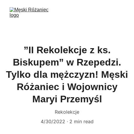
”II Rekolekcje z ks.
Biskupem” w Rzepedzi.
Tylko dla mężczyzn! Męski
Różaniec i Wojownicy
Maryi Przemyśl
Rekolekcje
4/30/2022
2 min read