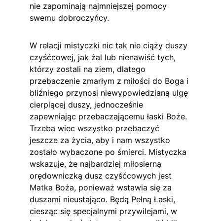
nie zapominają najmniejszej pomocy 
swemu dobroczyńcy.
W relacji mistyczki nic tak nie ciąży duszy 
czyśćcowej, jak żal lub nienawiść tych, 
którzy zostali na ziem, dlatego 
przebaczenie zmarłym z miłości do Boga i 
bliźniego przynosi niewypowiedzianą ulgę 
cierpiącej duszy, jednocześnie 
zapewniając przebaczającemu łaski Boże. 
Trzeba wiec wszystko przebaczyć 
jeszcze za życia, aby i nam wszystko 
zostało wybaczone po śmierci. Mistyczka 
wskazuje, że najbardziej miłosierną 
orędowniczką dusz czyśćcowych jest 
Matka Boża, ponieważ wstawia się za 
duszami nieustająco. Będą Pełną Łaski, 
ciesząc się specjalnymi przywilejami, w 