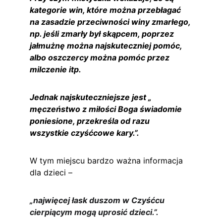
kategorie win, które można przebłagać 
na zasadzie przeciwności winy zmarłego, 
np. jeśli zmarły był skąpcem, poprzez 
jałmużnę można najskuteczniej pomóc, 
albo oszczercy można pomóc przez 
milczenie itp.
Jednak najskuteczniejsze jest „ 
męczeństwo z miłości Boga świadomie 
poniesione, przekreśla od razu 
wszystkie czyśćcowe kary.”.
W tym miejscu bardzo ważna informacja 
dla dzieci –
„najwięcej łask duszom w Czyśćcu 
cierpiącym mogą uprosić dzieci.”.