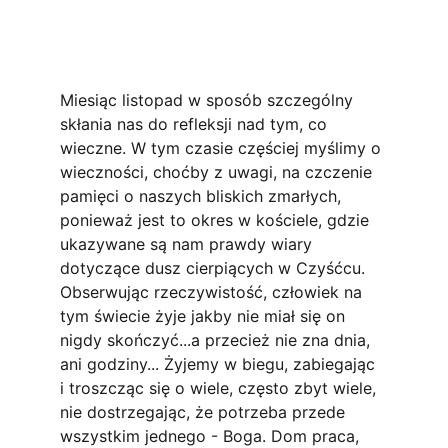
Miesiąc listopad w sposób szczególny 
skłania nas do refleksji nad tym, co 
wieczne. W tym czasie częściej myślimy o 
wieczności, choćby z uwagi, na czczenie 
pamięci o naszych bliskich zmarłych, 
ponieważ jest to okres w kościele, gdzie 
ukazywane są nam prawdy wiary 
dotyczące dusz cierpiących w Czyśćcu. 
Obserwując rzeczywistość, człowiek na 
tym świecie żyje jakby nie miał się on 
nigdy skończyć...a przecież nie zna dnia, 
ani godziny... Żyjemy w biegu, zabiegając 
i troszcząc się o wiele, często zbyt wiele, 
nie dostrzegając, że potrzeba przede 
wszystkim jednego - Boga. Dom praca, 