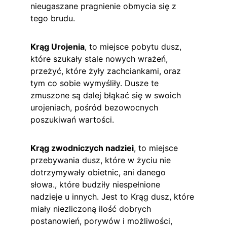
nieugaszane pragnienie obmycia się z 
tego brudu.
Krąg Urojenia
, to miejsce pobytu dusz, 
które szukały stale nowych wrażeń, 
przeżyć, które żyły zachciankami, oraz 
tym co sobie wymyśliły. Dusze te 
zmuszone są dalej błąkać się w swoich 
urojeniach, pośród bezowocnych 
poszukiwań wartości.
Krąg zwodniczych nadziei
, to miejsce 
przebywania dusz, które w życiu nie 
dotrzymywały obietnic, ani danego 
słowa., które budziły niespełnione 
nadzieje u innych. Jest to Krąg dusz, które 
miały niezliczoną ilość dobrych 
postanowień, porywów i możliwości, 