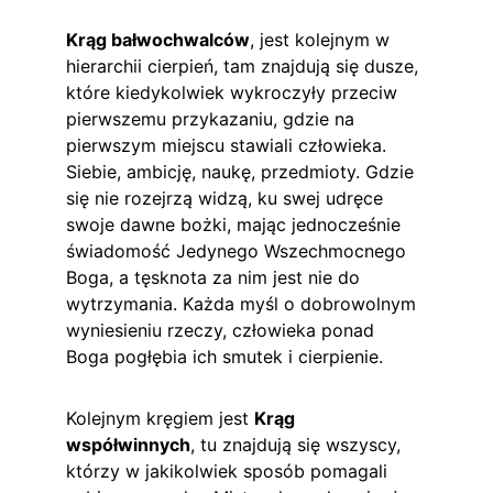
Krąg bałwochwalców
, jest kolejnym w 
hierarchii cierpień, tam znajdują się dusze, 
które kiedykolwiek wykroczyły przeciw 
pierwszemu przykazaniu, gdzie na 
pierwszym miejscu stawiali człowieka. 
Siebie, ambicję, naukę, przedmioty. Gdzie 
się nie rozejrzą widzą, ku swej udręce 
swoje dawne bożki, mając jednocześnie 
świadomość Jedynego Wszechmocnego 
Boga, a tęsknota za nim jest nie do 
wytrzymania. Każda myśl o dobrowolnym 
wyniesieniu rzeczy, człowieka ponad 
Boga pogłębia ich smutek i cierpienie.
Kolejnym kręgiem jest 
Krąg 
współwinnych
, tu znajdują się wszyscy, 
którzy w jakikolwiek sposób pomagali 