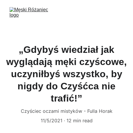
„Gdybyś wiedział jak
wyglądają męki czyścowe,
uczyniłbyś wszystko, by
nigdy do Czyśćca nie
trafić!”
Czyściec oczami mistyków - Fulla Horak
11/5/2021
12 min read