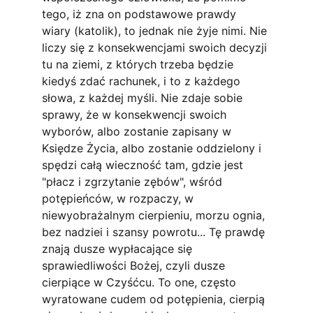
tego, iż zna on podstawowe prawdy 
wiary (katolik), to jednak nie żyje nimi. Nie 
liczy się z konsekwencjami swoich decyzji 
tu na ziemi, z których trzeba będzie 
kiedyś zdać rachunek, i to z każdego 
słowa, z każdej myśli. Nie zdaje sobie 
sprawy, że w konsekwencji swoich 
wyborów, albo zostanie zapisany w 
Księdze Życia, albo zostanie oddzielony i 
spędzi całą wieczność tam, gdzie jest 
"płacz i zgrzytanie zębów", wśród 
potępieńców, w rozpaczy, w 
niewyobrażalnym cierpieniu, morzu ognia, 
bez nadziei i szansy powrotu... Tę prawdę 
znają dusze wypłacające się 
sprawiedliwości Bożej, czyli dusze 
cierpiące w Czyśćcu. To one, często 
wyratowane cudem od potępienia, cierpią 