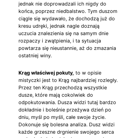
jednak nie doprowadzali ich nigdy do 
końca, poprzez niedbalstwo. Tym duszom 
ciągle się wydawało, że dochodzą już do 
kresu udręki, jednak nagle doznają 
uczucia znalezienia się na samym dnie 
rozpaczy i zwątpienia, i ta sytuacja 
powtarza się nieustannie, aż do zmazania 
ostatniej winy.
Krąg właściwej pokuty,
 to w opisie 
mistyczki jest to Krąg najbardziej rozległy. 
Przez ten Krąg przechodzą wszystkie 
dusze, które mają cokolwiek do 
odpokutowania. Dusza widzi tutaj bardzo 
dokładnie i boleśnie przeżywa dzień po 
dniu, myśl po myśli, całe swoje życie. 
Dokonuje się bolesna analiza. Dusz widzi 
każde grzeszne drgnienie swojego serca 