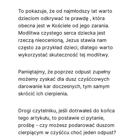
To pokazuje, że od najmłodszy lat warto 
dzieciom odkrywać te prawdę , która 
obecna jest w Kościele od jego zarania. 
Modlitwa czystego serca dziecka jest 
rzeczą nieocenioną, Jezus stawia nam 
często za przykład dzieci, dlatego warto 
wykorzystać skuteczność tej modlitwy.
Pamiętajmy, że poprzez odpust zupełny 
możemy zyskać dla dusz czyśćcowych 
darowanie kar doczesnych, tym samym 
skrócić ich cierpienia
.
Drogi czytelniku, jeśli dotrwałeś do końca 
tego artykułu, to postawie ci pytanie, 
prośbę - czy możesz podarować duszom 
cierpiącym w czyśćcu choć jeden odpust? 