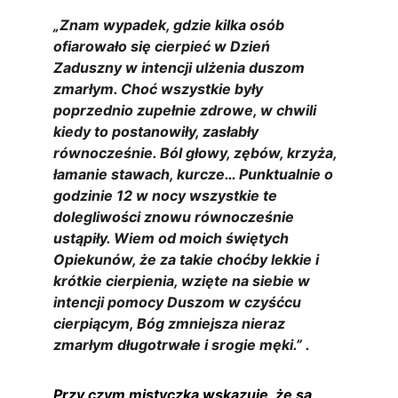
„Znam wypadek, gdzie kilka osób 
ofiarowało się cierpieć w Dzień 
Zaduszny w intencji ulżenia duszom 
zmarłym. Choć wszystkie były 
poprzednio zupełnie zdrowe, w chwili 
kiedy to postanowiły, zasłabły 
równocześnie. Ból głowy, zębów, krzyża, 
łamanie stawach, kurcze… Punktualnie o 
godzinie 12 w nocy wszystkie te 
dolegliwości znowu równocześnie 
ustąpiły. Wiem od moich świętych 
Opiekunów, że za takie choćby lekkie i 
krótkie cierpienia, wzięte na siebie w 
intencji pomocy Duszom w czyśćcu 
cierpiącym, Bóg zmniejsza nieraz 
zmarłym długotrwałe i srogie męki.” .
Przy czym mistyczka wskazuje, że są 