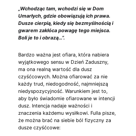
„Wchodząc tam, wchodzi się w Dom 
Umarłych, gdzie obowiązują ich prawa. 
Dusze cierpią, kiedy się bezmyślnością i 
gwarem zakłóca powagę tego miejsca. 
Boli je to i obrazą…”.
Bardzo ważna jest ofiara, która nabiera 
wyjątkowego sensu w Dzień Zaduszny, 
ma ona realną wartość dla dusz 
czyśćcowych. Można ofiarować za nie 
każdy trud, niedogodność, najmniejszą 
niedyspozycyjność. Warunkiem jest to, 
aby było świadomie ofiarowane w intencji 
dusz. Intencja nadaje ważności i 
znaczenia każdemu wysiłkowi. Fulla pisze, 
że można brać na siebie ból fizyczny za 
dusze czyśćcowe: