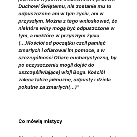
Duchowi Świętemu, nie zostanie mu to 
odpuszczone ani w tym życiu, ani w 
przyszłym. Można z tego wnioskować, że 
niektóre winy mogą być odpuszczone w 
tym, a niektóre w przyszłym życiu.
(...)Kościół od początku czcił pamięć 
zmarłych i ofiarował im pomoce, a w 
szczególności Ofiarę eucharystyczną, by 
po oczyszczeniu mogli dojść do 
uszczęśliwiającej wizji Boga. Kościół 
zaleca także jałmużnę, odpusty i dzieła 
pokutne za zmarłych(...)"
Co mówią mistycy