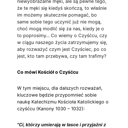
niewyobrażalne męki, ale są pewne tego, 
że te męki się kiedyś skończą, to właśnie 
im możemy skutecznie pomagać, bo 
same sobie tego uczynić już nie mogą, 
choć mogą modlić się za nas, kiedy je o 
to poprosimy... Co wiemy o Czyśćcu, czy 
w ciągu naszego życia zatrzymujemy się, 
aby rozważyć czym jest Czyściec, po co 
jest, kto tam przebywa, czy tam trafimy?
Co mówi Kościół o Czyśćcu
W tym miejscu, dla dalszych rozważań, 
kluczowe będzie przypomnieć sobie 
naukę Katechizmu Kościoła Katolickiego o 
czyśćcu (Kanony 1030 – 1032):
"Ci, którzy umierają w łasce i przyjaźni z 