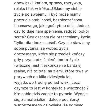
obowiązki, kariera, sprawy, rozrywka, 
relaks i tak w kółko...Układamy siebie 
życie po swojemu, i być może mamy 
poczucie stabilności, bezpieczeństwa 
finansowego, jakiegoś rytmu dnia. Jednak, 
czy to daje nam spełnienie, radość, pokój 
serca? Czy czasem nie przeceniamy życia 
"tylko dla doczesności". Czy nie stawiamy 
sobie pytania, że wobec życia 
doczesnego, które się przecież kończy, 
gdy przychodzi śmierć, tamto życie 
(wieczne) jest nieskończenie bardziej 
realne, niż to tutaj na ziemi, które trwa w 
porywach do kilkudziesięciu lat, 
wyjątkowo trochę ponad wiek...Lecz 
czymże to jest w kontekście wieczności? 
Kto sobie dziś zadaje to pytanie. Wydaje 
się, że materializm dalece pochłonął 
współczesnego człowieka, że pomimo 