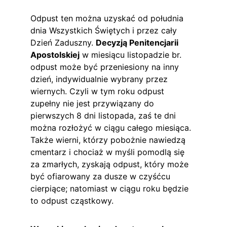
Odpust ten można uzyskać od południa 
dnia Wszystkich Świętych i przez cały 
Dzień Zaduszny. 
Decyzją Penitencjarii 
Apostolskiej
 w miesiącu listopadzie br. 
odpust może być przeniesiony na inny 
dzień, indywidualnie wybrany przez 
wiernych. Czyli w tym roku odpust 
zupełny nie jest przywiązany do 
pierwszych 8 dni listopada, zaś te dni 
można rozłożyć w ciągu całego miesiąca. 
Także wierni, którzy pobożnie nawiedzą 
cmentarz i chociaż w myśli pomodlą się 
za zmarłych, zyskają odpust, który może 
być ofiarowany za dusze w czyśćcu 
cierpiące; natomiast w ciągu roku będzie 
to odpust cząstkowy.