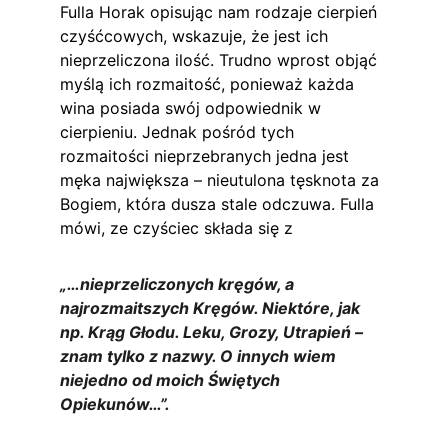
Fulla Horak opisując nam rodzaje cierpień 
czyśćcowych, wskazuje, że jest ich 
nieprzeliczona ilość. Trudno wprost objąć 
myślą ich rozmaitość, ponieważ każda 
wina posiada swój odpowiednik w 
cierpieniu. Jednak pośród tych 
rozmaitości nieprzebranych jedna jest 
męka największa – nieutulona tęsknota za 
Bogiem, która dusza stale odczuwa. Fulla 
mówi, ze czyściec składa się z
„…nieprzeliczonych kręgów, a 
najrozmaitszych Kręgów. Niektóre, jak 
np. Krąg Głodu. Leku, Grozy, Utrapień – 
znam tylko z nazwy. O innych wiem 
niejedno od moich Świętych 
Opiekunów…”.