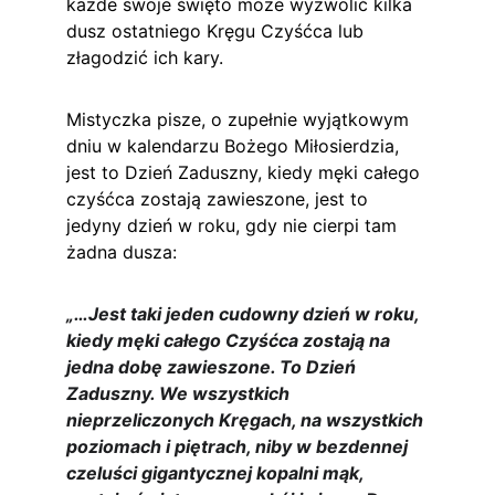
każde swoje święto może wyzwolić kilka 
dusz ostatniego Kręgu Czyśćca lub 
złagodzić ich kary.
Mistyczka pisze, o zupełnie wyjątkowym 
dniu w kalendarzu Bożego Miłosierdzia, 
jest to Dzień Zaduszny, kiedy męki całego 
czyśćca zostają zawieszone, jest to 
jedyny dzień w roku, gdy nie cierpi tam 
żadna dusza:
„…Jest taki jeden cudowny dzień w roku, 
kiedy męki całego Czyśćca zostają na 
jedna dobę zawieszone. To Dzień 
Zaduszny. We wszystkich 
nieprzeliczonych Kręgach, na wszystkich 
poziomach i piętrach, niby w bezdennej 
czeluści gigantycznej kopalni mąk, 