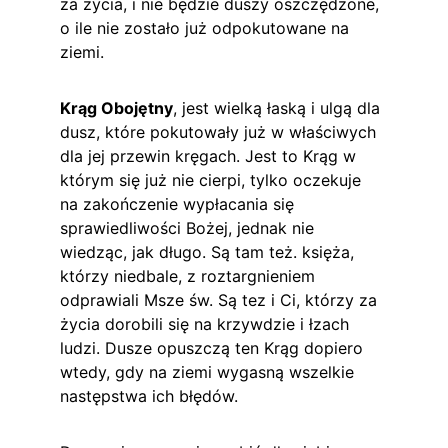
za życia, i nie będzie duszy oszczędzone, 
o ile nie zostało już odpokutowane na 
ziemi.
Krąg Obojętny
, jest wielką łaską i ulgą dla 
dusz, które pokutowały już w właściwych 
dla jej przewin kręgach. Jest to Krąg w 
którym się już nie cierpi, tylko oczekuje 
na zakończenie wypłacania się 
sprawiedliwości Bożej, jednak nie 
wiedząc, jak długo. Są tam też. księża, 
którzy niedbale, z roztargnieniem 
odprawiali Msze św. Są tez i Ci, którzy za 
życia dorobili się na krzywdzie i łzach 
ludzi. Dusze opuszczą ten Krąg dopiero 
wtedy, gdy na ziemi wygasną wszelkie 
następstwa ich błędów.