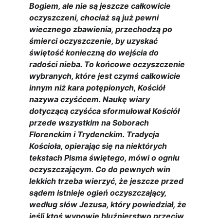
Bogiem, ale nie są jeszcze całkowicie 
oczyszczeni, chociaż są już pewni 
wiecznego zbawienia, przechodzą po 
śmierci oczyszczenie, by uzyskać 
świętość konieczną do wejścia do 
radości nieba. To końcowe oczyszczenie 
wybranych, które jest czymś całkowicie 
innym niż kara potępionych, Kościół 
nazywa czyśćcem. Naukę wiary 
dotyczącą czyśćca sformułował Kościół 
przede wszystkim na Soborach 
Florenckim i Trydenckim. Tradycja 
Kościoła, opierając się na niektórych 
tekstach Pisma świętego, mówi o ogniu 
oczyszczającym. Co do pewnych win 
lekkich trzeba wierzyć, że jeszcze przed 
sądem istnieje ogień oczyszczający, 
według słów Jezusa, który powiedział, że 
jeśli ktoś wypowie bluźnierstwo przeciw 