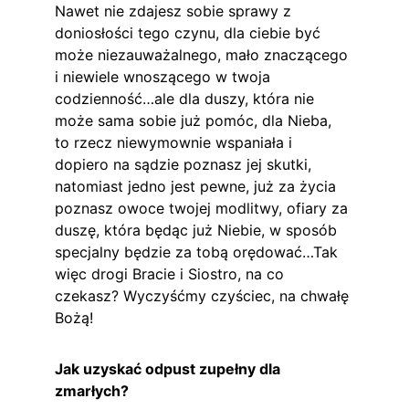
Nawet nie zdajesz sobie sprawy z 
doniosłości tego czynu, dla ciebie być 
może niezauważalnego, mało znaczącego 
i niewiele wnoszącego w twoja 
codzienność…ale dla duszy, która nie 
może sama sobie już pomóc, dla Nieba, 
to rzecz niewymownie wspaniała i 
dopiero na sądzie poznasz jej skutki, 
natomiast jedno jest pewne, już za życia 
poznasz owoce twojej modlitwy, ofiary za 
duszę, która będąc już Niebie, w sposób 
specjalny będzie za tobą orędować…Tak 
więc drogi Bracie i Siostro, na co 
czekasz? Wyczyśćmy czyściec, na chwałę 
Bożą!
Jak uzyskać odpust zupełny dla 
zmarłych?