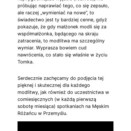
próbując naprawiać tego, co się zepsuło, 
ale raczej „wymieniać na nowe”, to 
świadectwo jest ty bardziej cenne, gdyż 
pokazuje, że gdy małżonek modli się za 
współmałżonka, będącego na skraju 
zatracenia, to modlitwa ma szczególny 
wymiar. Wyprasza bowiem cud 
nawrócenia, co stało się właśnie w życiu 
Tomka.
Serdecznie zachęcamy do podjęcia tej 
pięknej i skutecznej dla każdego 
modlitwy, jak również do uczestnictwa w 
comiesięcznych (w każdą pierwszą 
sobotę miesiąca) spotkaniach na Męskim 
Różańcu w Przemyślu.