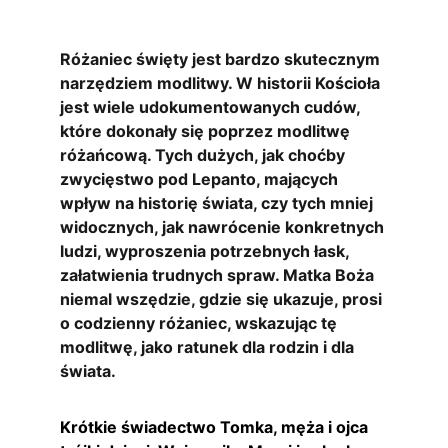
Różaniec święty jest bardzo skutecznym 
narzędziem modlitwy. W historii Kościoła 
jest wiele udokumentowanych cudów, 
które dokonały się poprzez modlitwę 
różańcową. Tych dużych, jak choćby 
zwycięstwo pod Lepanto, mających 
wpływ na historię świata, czy tych mniej 
widocznych, jak nawrócenie konkretnych 
ludzi, wyproszenia potrzebnych łask, 
załatwienia trudnych spraw. Matka Boża 
niemal wszędzie, gdzie się ukazuje, prosi 
o codzienny różaniec, wskazując tę 
modlitwę, jako ratunek dla rodzin i dla 
świata.
Krótkie świadectwo Tomka, męża i ojca 