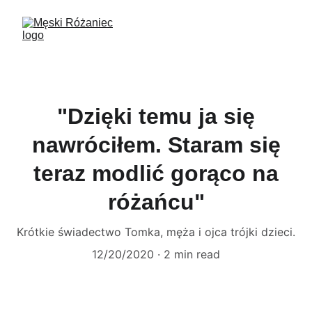
"Dzięki temu ja się
nawróciłem. Staram się
teraz modlić gorąco na
różańcu"
Krótkie świadectwo Tomka, męża i ojca trójki dzieci.
12/20/2020
2 min read