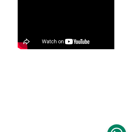
Kontakt
Email
meskirozaniecwprzemyslu@gmail.com
Facebook