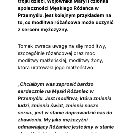
trójki dzieci, Wojownika Maryi i członka 
społeczności Męskiego Różańca w 
Przemyślu, jest kolejnym przykładem na 
to, co modlitwa różańcowa może uczynić 
z sercem mężczyzny.
Tomek zwraca uwagę na siłę modlitwy, 
szczególnie różańcowej oraz moc 
modlitwy małżeńskiej, modlitwy żony, 
która uratowała jego małżeństwo:
„Chciałbym was zaprosić bardzo 
serdecznie na Męski Różaniec w 
Przemyślu. Jest modlitwa, która zmienia 
ludzi, zmienia świat, zmienia nasze 
serca., jest w stanie doprowadzić nas do 
zbawienia. My jako mężczyźni 
odmawiający Różaniec jesteśmy w stanie 