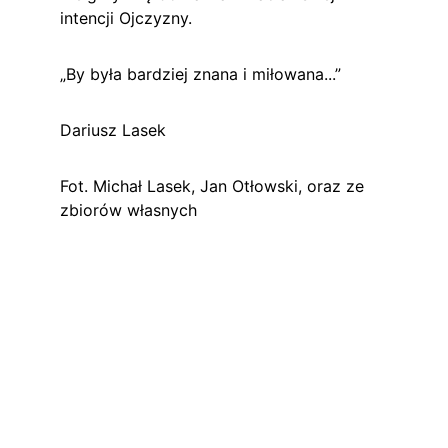
intencji Ojczyzny.
„By była bardziej znana i miłowana...”
Dariusz Lasek
Fot. Michał Lasek, 
Jan Otłowski
, oraz ze 
zbiorów własnych