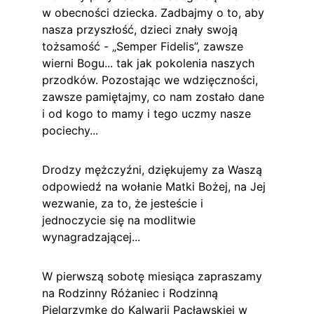
w obecności dziecka. Zadbajmy o to, aby 
nasza przyszłość, dzieci znały swoją 
tożsamość - „Semper Fidelis”, zawsze 
wierni Bogu... tak jak pokolenia naszych 
przodków. Pozostając we wdzięczności, 
zawsze pamiętajmy, co nam zostało dane 
i od kogo to mamy i tego uczmy nasze 
pociechy...
Drodzy mężczyźni, dziękujemy za Waszą 
odpowiedź na wołanie Matki Bożej, na Jej 
wezwanie, za to, że jesteście i 
jednoczycie się na modlitwie 
wynagradzającej...
W pierwszą sobotę miesiąca zapraszamy 
na Rodzinny Różaniec i Rodzinną 
Pielgrzymkę do Kalwarii Pacławskiej w 