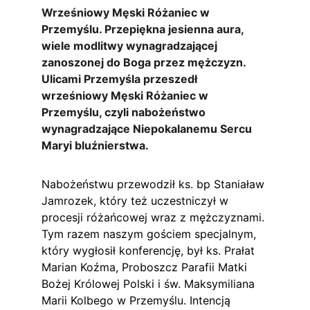
Wrześniowy Męski Różaniec w 
Przemyślu. Przepiękna jesienna aura, 
wiele modlitwy wynagradzającej 
zanoszonej do Boga przez mężczyzn. 
Ulicami Przemyśla przeszedł 
wrześniowy Męski Różaniec w 
Przemyślu, czyli nabożeństwo 
wynagradzające Niepokalanemu Sercu 
Maryi bluźnierstwa.
Nabożeństwu przewodził ks. bp Staniaław 
Jamrozek, który też uczestniczył w 
procesji różańcowej wraz z mężczyznami. 
Tym razem naszym gościem specjalnym, 
który wygłosił konferencję, był ks. Prałat 
Marian Koźma, Proboszcz Parafii Matki 
Bożej Królowej Polski i św. Maksymiliana 
Marii Kolbego w Przemyślu. Intencją 