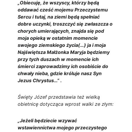
„Obiecuję, że wszyscy, którzy będą 
oddawać cześć mojemu Przeczystemu 
Sercu i tutaj, na ziemi będą spełniać 
dobre uczynki, troszczyć się zwłaszcza o 
chorych umierających, znajda się pod 
moja opieką w ostatnim momencie 
swojego ziemskiego życia(…) ja i moja 
Najświętsza Małżonka Maryja będziemy 
przy tych duszach w momencie ich 
śmierci zaprowadzimy ich osobiście do 
chwały nieba, gdzie króluje nasz Syn 
Jezus Chrystus…” .
Święty Józef przedstawia też wielką 
obietnicę dotycząca wprost walki ze złym:
„Jeżeli będziecie wzywać 
wstawiennictwa mojego przeczystego 