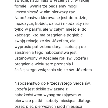
świecie, natomiast w Przemyślu, w takiej 
formie i wymiarze będziemy mogli 
uczestniczyć w nim pierwszy raz. 
Nabożeństwo kierowane jest do rodzin, 
mężczyzn, kobiet, dzieci i młodzieży nie 
tylko w parafii, ale w całym mieście, do 
każdego, kto ma pragnienie pogłębić 
swoją relację ze św. Józefem, ale i 
wyprosić potrzebne dary. Inspiracją do 
zaistnienia tego nabożeństwa jest 
ustanowiony w Kościele rok św. Józefa i 
pragnienie wielu serc poznania i 
ściślejszego związania się ze św. Józefem.
Nabożeństwo do Przeczystego Serca św. 
Józefa jest ściśle związane z 
nabożeństwem wynagradzającym w 
pierwsze piątki i soboty miesiąca, dlatego 
przez pięć pierwszych śród miesiąca 