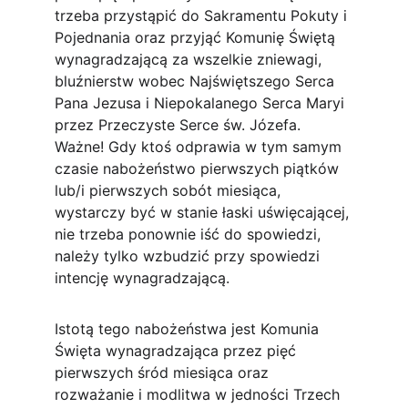
trzeba przystąpić do Sakramentu Pokuty i 
Pojednania oraz przyjąć Komunię Świętą 
wynagradzającą za wszelkie zniewagi, 
bluźnierstw wobec Najświętszego Serca 
Pana Jezusa i Niepokalanego Serca Maryi 
przez Przeczyste Serce św. Józefa. 
Ważne! Gdy ktoś odprawia w tym samym 
czasie nabożeństwo pierwszych piątków 
lub/i pierwszych sobót miesiąca, 
wystarczy być w stanie łaski uświęcającej, 
nie trzeba ponownie iść do spowiedzi, 
należy tylko wzbudzić przy spowiedzi 
intencję wynagradzającą.
Istotą tego nabożeństwa jest Komunia 
Święta wynagradzająca przez pięć 
pierwszych śród miesiąca oraz 
rozważanie i modlitwa w jedności Trzech 