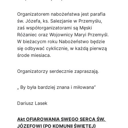
Organizatorem nabożeństwa jest parafia 
św. Józefa, ks. Salezjanie w Przemyślu, 
zaś współorganizatorami są Męski 
Różaniec oraz Wojownicy Maryi Przemyśl. 
W bieżacycm roku Nabożeństwo będzie 
się odbywać cyklicznie, w każdą pierwzą 
środe miesiaca.
Organizatorzy serdecznie zapraszają.
„ By była bardziej znana i miłowana”
Dariusz Lasek
Akt OFIAROWANIA SWEGO SERCA ŚW. 
JÓZEFOWI (PO KOMUNII ŚWIĘTEJ)