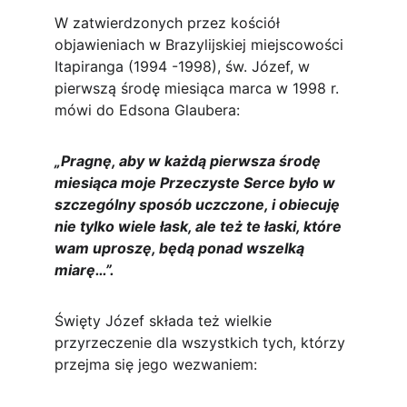
W zatwierdzonych przez kościół 
objawieniach w Brazylijskiej miejscowości 
Itapiranga (1994 -1998), św. Józef, w 
pierwszą środę miesiąca marca w 1998 r. 
mówi do Edsona Glaubera:
„Pragnę, aby w każdą pierwsza środę 
miesiąca moje Przeczyste Serce było w 
szczególny sposób uczczone, i obiecuję 
nie tylko wiele łask, ale też te łaski, które 
wam uproszę, będą ponad wszelką 
miarę…”.
Święty Józef składa też wielkie 
przyrzeczenie dla wszystkich tych, którzy 
przejma się jego wezwaniem: