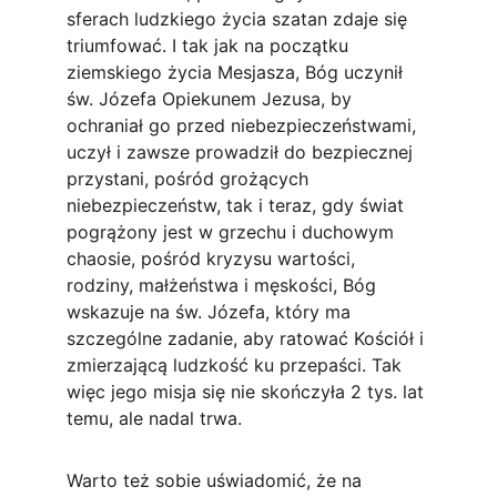
sferach ludzkiego życia szatan zdaje się 
triumfować. I tak jak na początku 
ziemskiego życia Mesjasza, Bóg uczynił 
św. Józefa Opiekunem Jezusa, by 
ochraniał go przed niebezpieczeństwami, 
uczył i zawsze prowadził do bezpiecznej 
przystani, pośród grożących 
niebezpieczeństw, tak i teraz, gdy świat 
pogrążony jest w grzechu i duchowym 
chaosie, pośród kryzysu wartości, 
rodziny, małżeństwa i męskości, Bóg 
wskazuje na św. Józefa, który ma 
szczególne zadanie, aby ratować Kościół i 
zmierzającą ludzkość ku przepaści. Tak 
więc jego misja się nie skończyła 2 tys. lat 
temu, ale nadal trwa.
Warto też sobie uświadomić, że na 