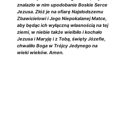
znalazło w nim upodobanie Boskie Serce 
Jezusa. Złóż je na ofiarę Najsłodszemu 
Zbawicielowi i Jego Niepokalanej Matce, 
aby będąc ich wyłączną własnością na tej 
ziemi, w niebie także wielbiło i kochało 
Jezusa i Maryję i z Tobą, święty Józefie, 
chwaliło Boga w Trójcy Jedynego na 
wieki wieków. Amen.
Kontakt
Email
meskirozaniecwprzemyslu@gmail.com
Facebook