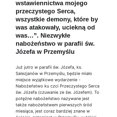
wstawiennictwa mojego 
przeczystego Serca, 
wszystkie demony, które by 
was atakowały, uciekną od 
was…”. Niezwykłe 
nabożeństwo w parafii św. 
Józefa w Przemyślu
Już jutro w parafii św. Józefa, ks. 
Salezjanów w Przemyślu, będzie miało 
miejsce wyjątkowe wydarzenie - 
Nabożeństwo ku czci Przeczystego Serca 
św. Józefa (czuwanie ze św. Józefem). To 
potężne nabożeństwo nazywane jest 
także nabożeństwem pierwszych śród 
miesiąca, jest coraz bardziej znane w 