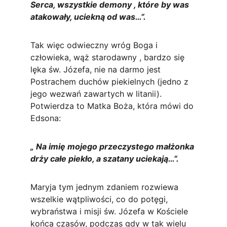
Serca, wszystkie demony , które by was 
atakowały, uciekną od was…”.
Tak więc odwieczny wróg Boga i 
człowieka, wąż starodawny , bardzo się 
lęka św. Józefa, nie na darmo jest 
Postrachem duchów piekielnych (jedno z 
jego wezwań zawartych w litanii). 
Potwierdza to Matka Boża, która mówi do 
Edsona:
„ Na imię mojego przeczystego małżonka 
drży całe piekło, a szatany uciekają…”.
Maryja tym jednym zdaniem rozwiewa 
wszelkie wątpliwości, co do potęgi, 
wybraństwa i misji św. Józefa w Kościele 
końca czasów, podczas gdy w tak wielu 