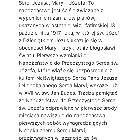
Serc: Jezusa, Maryi i Józefa. To 
nabożeństwo jest ściśle związane z 
wypełnieniem zamiarów planów, 
ukazanych w ostatniej wizji fatimskiej 13 
października 1917 roku, w której św. Józef 
z Dzieciątkiem Jezus ukazuje się w 
obecności Maryi i trzykrotnie błogosławi 
światu. Pierwsze wzmianki o 
Nabożeństwie do Przeczystego Serca św. 
Józefa, które wiąże się bezpośrednio z 
kultem Najświętszego Serca Pana Jezusa 
i Niepokalanego Serca Maryi, wskazał już 
w XVII w. św. Jan Eudes. Trzeba pamiętać 
że Nabożeństwo do Przeczystego Serca 
św. Józefa odprawiane w pierwsze środy 
miesiąca nawiązuje do nabożeństwa 
pierwszych sobót wynagradzających 
Niepokalanemu Sercu Maryi, 
przeżywanych w łączności ze św. 